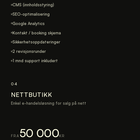
CMS (innholdsstyring)
SEO-optimalisering
Google Analytics
Kontakt / booking skjema
Sikkerhetsoppdateringer
2 revisjonsrunder
1 mnd support inkludert
04
NETTBUTIKK
Enkel e-handelsløsning for salg på nett
50 000
FRA
KR