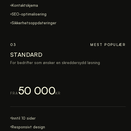
Kontaktskjema
SEO-optimalisering
Sikkerhetsoppdateringer
03
MEST POPULÆR
STANDARD
For bedrifter som ønsker en skreddersydd løsning
50 000
FRA
KR
Inntil 10 sider
Responsivt design