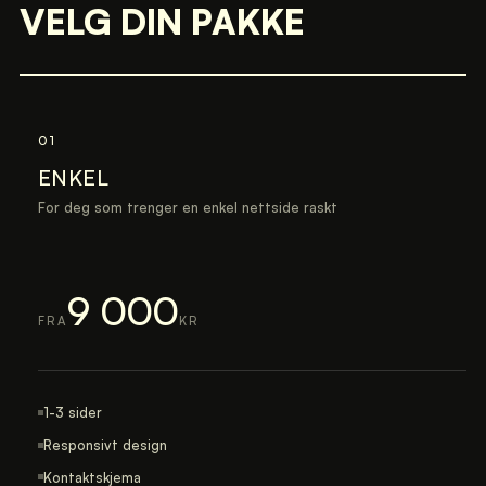
VELG DIN PAKKE
01
ENKEL
For deg som trenger en enkel nettside raskt
9 000
FRA
KR
1-3 sider
Responsivt design
Kontaktskjema