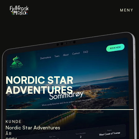
MENY
NORDIC STAR
ADVENTURES
KUNDE
Nordic Star Adventures
ÅR