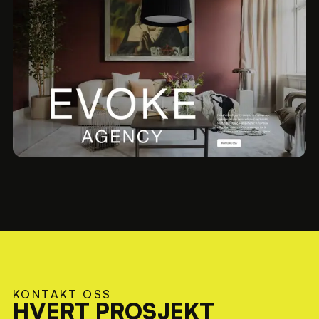
Evoke Agency
2025
KONTAKT OSS
HVERT PROSJEKT