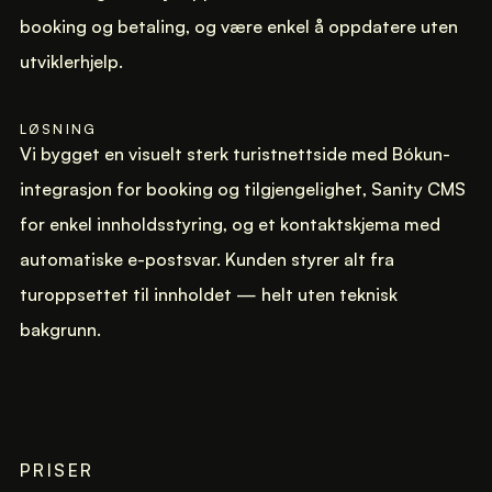
booking og betaling, og være enkel å oppdatere uten
utviklerhjelp.
LØSNING
Vi bygget en visuelt sterk turistnettside med Bókun-
integrasjon for booking og tilgjengelighet, Sanity CMS
for enkel innholdsstyring, og et kontaktskjema med
automatiske e-postsvar. Kunden styrer alt fra
turoppsettet til innholdet — helt uten teknisk
bakgrunn.
PRISER