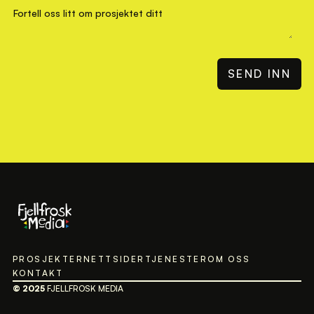
PROSJEKTER
NETTSIDER
TJENESTER
OM OSS
KONTAKT
© 2025
FJELLFROSK MEDIA