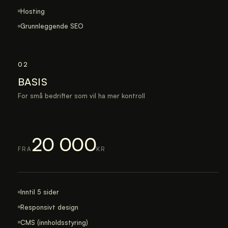
Hosting
Grunnleggende SEO
02
BASIS
For små bedrifter som vil ha mer kontroll
20 000
FRA
KR
Inntil 5 sider
Responsivt design
CMS (innholdsstyring)