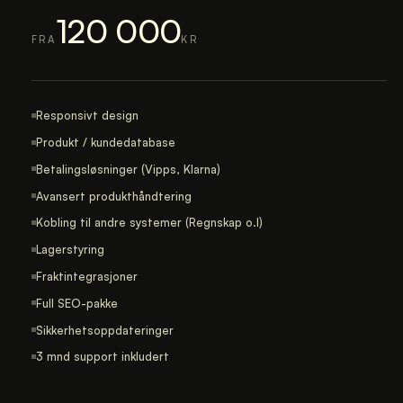
120 000
FRA
KR
Responsivt design
Produkt / kundedatabase
Betalingsløsninger (Vipps, Klarna)
Avansert produkthåndtering
Kobling til andre systemer (Regnskap o.l)
Lagerstyring
Fraktintegrasjoner
Full SEO-pakke
Sikkerhetsoppdateringer
3 mnd support inkludert