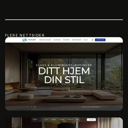
FLERE NETTSIDER
Netglass Totalfasade
2026